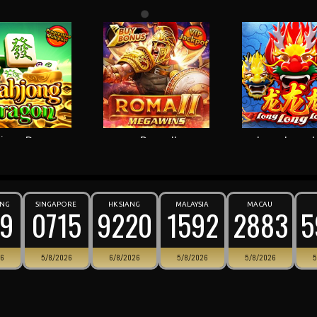
jong Dragon
Roma II
Long Long 
NG
SINGAPORE
HK SIANG
MALAYSIA
MACAU
39
0715
9220
1592
2883
5
26
5/8/2026
6/8/2026
5/8/2026
5/8/2026
5
ssic Fruits 7
7 Dragons
5 Fortune S