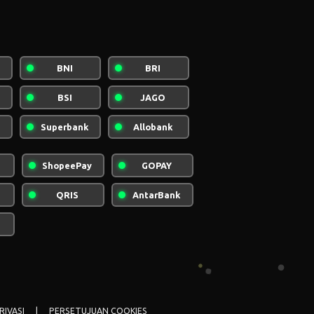
BNI
BRI
BSI
JAGO
Bee
Holy Goat
Superbank
Allobank
ShopeePay
GOPAY
QRIS
AntarBank
Woman
Lucky Gems
RIVASI
|
PERSETUJUAN COOKIES