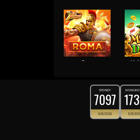
Roma
Mah
SYDNEY
HONGKO
7097
17
6/8/2026
5/8/20
Big Cai Shen
Cla