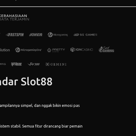
Crime
Princess of RA
ndar Slot88
 tampilannya simpel, dan nggak bikin emosi pas
Thai
Soccer King
stem stabil. Semua fitur dirancang biar pemain