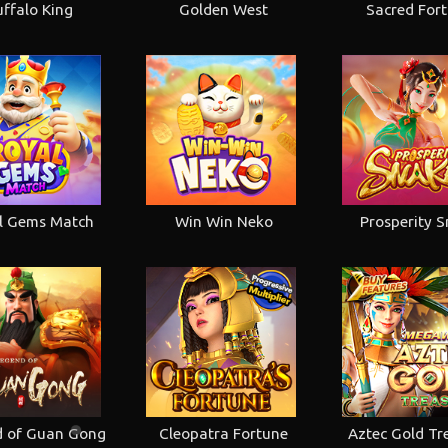
ffalo King
Golden West
Sacred For
l Gems Match
Win Win Neko
Prosperity 
d of Guan Gong
Cleopatra Fortune
Aztec Gold Tr