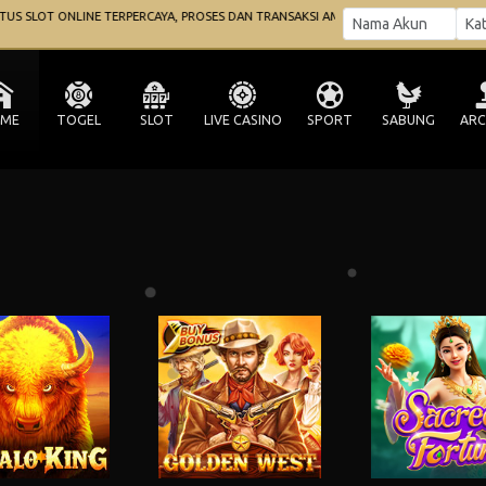
T ONLINE TERPERCAYA, PROSES DAN TRANSAKSI AMAN DAN TERCEPAT. TERSEDIA DEPO
ME
TOGEL
SLOT
LIVE CASINO
SPORT
SABUNG
ARC