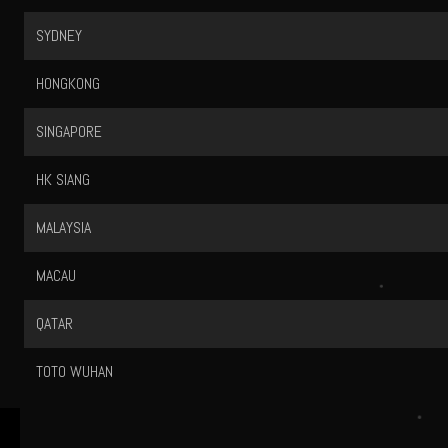
SYDNEY
HONGKONG
SINGAPORE
HK SIANG
MALAYSIA
MACAU
QATAR
TOTO WUHAN