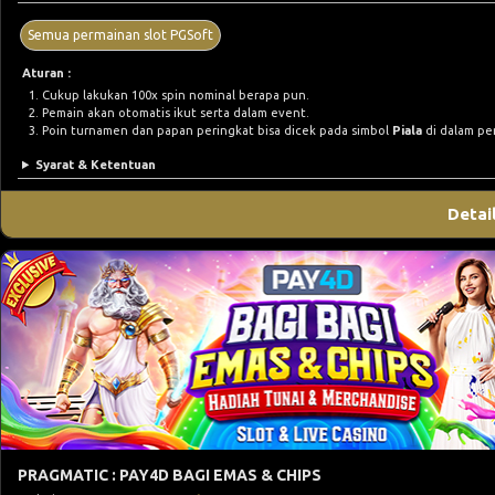
Semua permainan slot PGSoft
Aturan :
Cukup lakukan 100x spin nominal berapa pun.
Pemain akan otomatis ikut serta dalam event.
Poin turnamen dan papan peringkat bisa dicek pada simbol
Piala
di dalam pe
Syarat & Ketentuan
Detai
PRAGMATIC : PAY4D BAGI EMAS & CHIPS