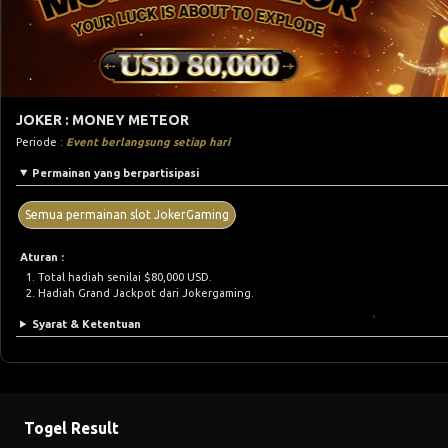
JOKER : MONEY METEOR
Periode :
Event berlangsung setiap hari
Permainan yang berpartisipasi
Semua permainan slot JokerGaming
Aturan :
Total hadiah senilai $80,000 USD.
Hadiah Grand Jackpot dari Jokergaming.
Syarat & Ketentuan
Togel Result