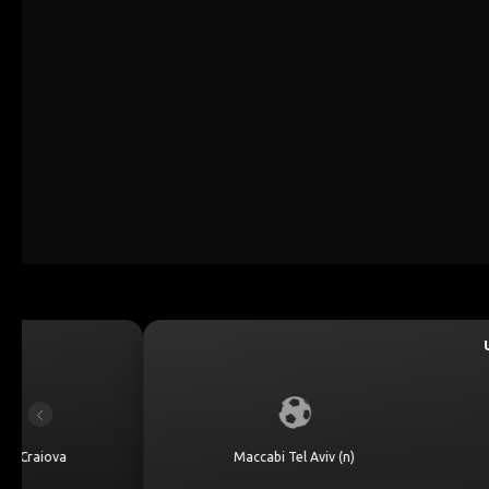
UEFA EUROPA LE
August 6, 20
0 
Previous
BET
Maccabi Tel Aviv (n)