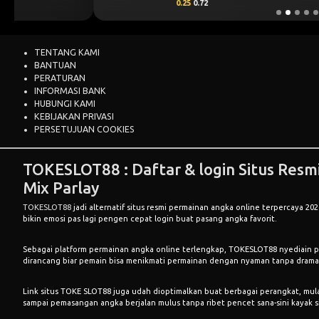
0.25
0.72
TENTANG KAMI
BANTUAN
PERATURAN
INFORMASI BANK
HUBUNGI KAMI
KEBIJAKAN PRIVASI
PERSETUJUAN COOKIES
TOKESLOT88 : Daftar & login Situs Resm
Mix Parlay
TOKESLOT88
jadi alternatif situs resmi permainan angka online terpercaya 2
bikin emosi pas lagi pengen cepat login buat pasang angka favorit.
Sebagai platform permainan angka online terlengkap, TOKESLOT88 nyediain pas
dirancang biar pemain bisa menikmati permainan dengan nyaman tanpa drama s
Link situs
TOKE SLOT88
juga udah dioptimalkan buat berbagai perangkat, mulai
sampai pemasangan angka berjalan mulus tanpa ribet pencet sana-sini kayak si