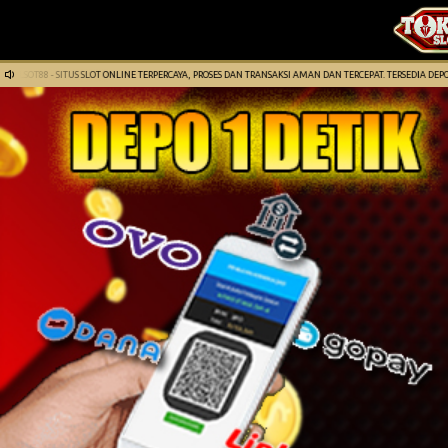
SLOT ONLINE TERPERCAYA, PROSES DAN TRANSAKSI AMAN DAN TERCEPAT. TERSEDIA DEPOSIT PULSA DAN QRIS