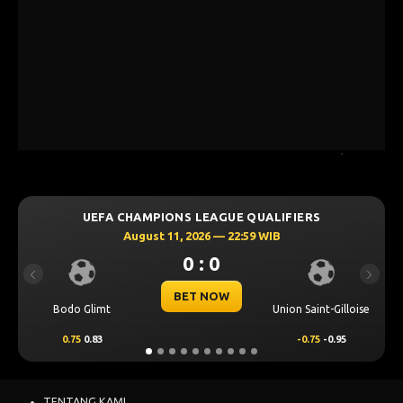
UEFA CHAMPIONS LEAGUE QUALIFIERS
August 11, 2026 — 22:59 WIB
0 : 0
Previous
Next
BET NOW
Bodo Glimt
Union Saint-Gilloise
0.75
0.83
-0.75
-0.95
TENTANG KAMI