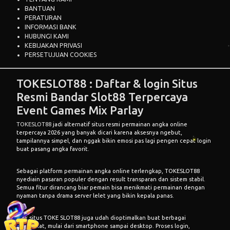
BANTUAN
PERATURAN
INFORMASI BANK
HUBUNGI KAMI
KEBIJAKAN PRIVASI
PERSETUJUAN COOKIES
TOKESLOT88 : Daftar & login Situs
Resmi Bandar Slot88 Terpercaya
Event Games Mix Parlay
TOKESLOT88
jadi alternatif situs resmi permainan angka online
terpercaya 2026 yang banyak dicari karena aksesnya ngebut,
tampilannya simpel, dan nggak bikin emosi pas lagi pengen cepat login
buat pasang angka favorit.
Sebagai platform permainan angka online terlengkap, TOKESLOT88
nyediain pasaran populer dengan result transparan dan sistem stabil.
Semua fitur dirancang biar pemain bisa menikmati permainan dengan
nyaman tanpa drama server lelet yang bikin kepala panas.
Link situs
TOKE SLOT88
juga udah dioptimalkan buat berbagai
perangkat, mulai dari smartphone sampai desktop. Proses login,