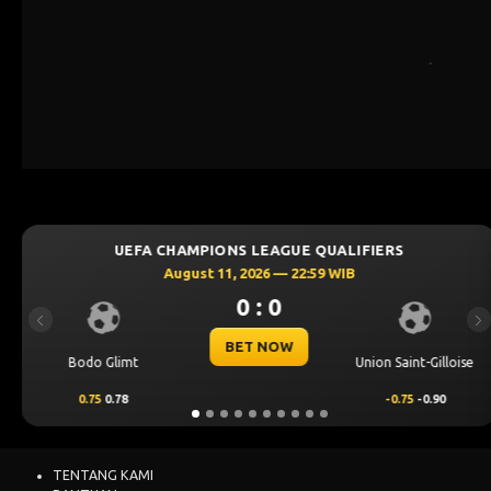
EAGUE QUALIFIERS
UEFA CHAMPIONS LE
26 — 22:59 WIB
August 11, 2026
: 0
0 : 
Previous
Ne
 NOW
BET N
Union Saint-Gilloise
Kairat Almaty (n)
-0.75
-0.90
0.00
0.82
TENTANG KAMI