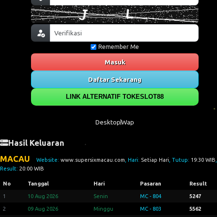
Remember Me
Masuk
Daftar Sekarang
LINK ALTERNATIF TOKESLOT88
Desktop
Wap
Hasil Keluaran
MACAU
Website:
www.supersixmacau.com
, Hari:
Setiap Hari
, Tutup:
19:30 WIB
,
Result:
20:00 WIB
No
Tanggal
Hari
Pasaran
Result
1
10 Aug 2026
Senin
MC - 804
5247
2
09 Aug 2026
Minggu
MC - 803
5562