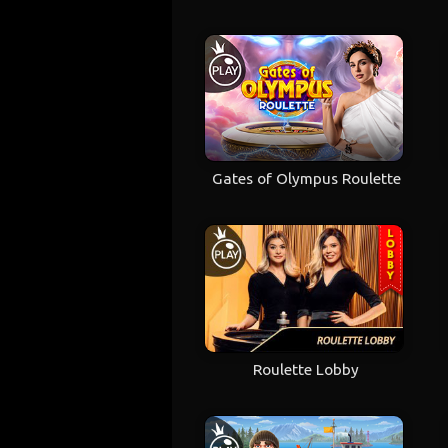
Gates of Olympus Roulette
Roulette Lobby