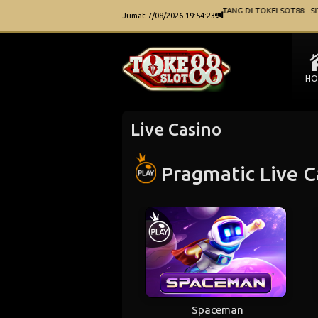
SELAMAT DATANG DI TOKELSOT88 - SITUS SL
Jumat 7/08/2026 19:54:24
HO
Live Casino
Pragmatic Live C
Spaceman