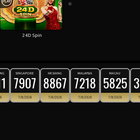
24D Spin
NG
SINGAPORE
HK SIANG
MALAYSIA
MACAU
11
7907
8867
7218
5825
3
26
7/8/2026
7/8/2026
7/8/2026
7/8/2026
7