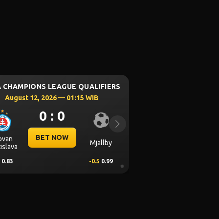
FOOTBALL F24 INTERNATIONAL
FRIENDLY
August 8, 2026 — 02:45 WIB
0 : 0
Next
BET NOW
Italy
e-Croatia
25
-0.78
0.25
0.54