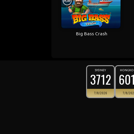
Big Bass Crash
SYDNEY
HONGKO
3712
60
7/8/2026
7/8/20