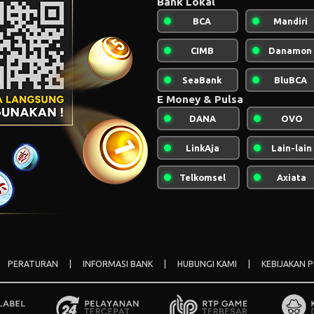
Bank Lokal
BCA
Mandiri
CIMB
Danamon
SeaBank
BluBCA
E Money & Pulsa
DANA
OVO
LinkAja
Lain-lain
Telkomsel
Axiata
PERATURAN
|
INFORMASI BANK
|
HUBUNGI KAMI
|
KEBIJAKAN P