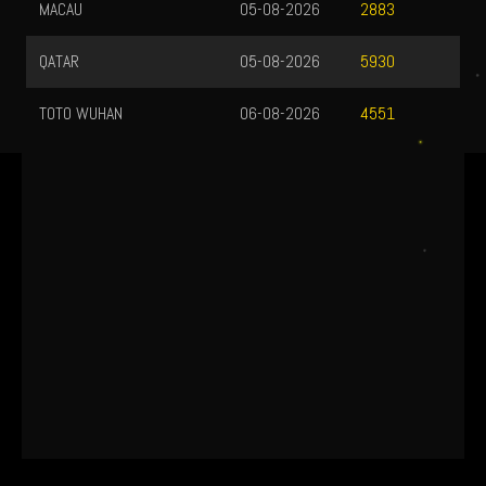
MACAU
05-08-2026
2883
QATAR
05-08-2026
5930
TOTO WUHAN
06-08-2026
4551