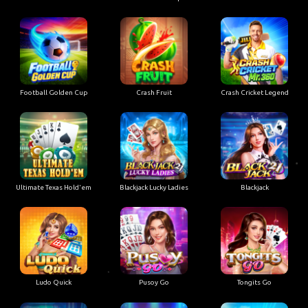
Football Golden Cup
Crash Fruit
Crash Cricket Legend
Ultimate Texas Hold'em
Blackjack Lucky Ladies
Blackjack
Ludo Quick
Pusoy Go
Tongits Go