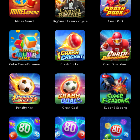
Mines Grand
Big Small Casino Royale
Crash Puck
Color Game Extreme
Crash Cricket
Crash Touchdown
Penalty Kick
Crash Goal
Super E-Sabong