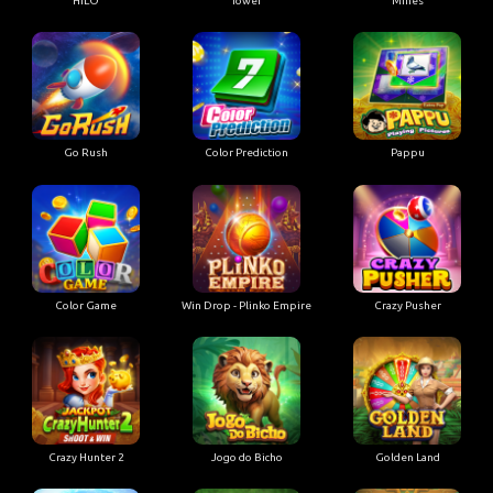
HILO
Tower
Mines
Go Rush
Color Prediction
Pappu
Color Game
Win Drop - Plinko Empire
Crazy Pusher
Crazy Hunter 2
Jogo do Bicho
Golden Land