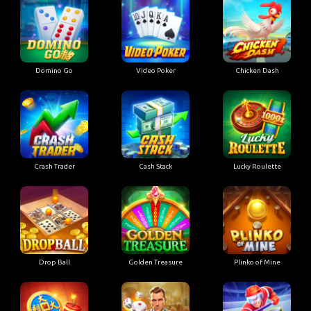
Domino Go
Video Poker
Chicken Dash
Crash Trader
Cash Stack
Lucky Roulette
Drop Ball
Golden Treasure
Plinko of Mine