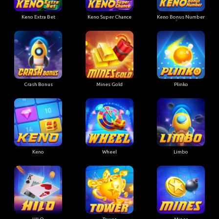
Keno Extra Bet
Keno Super Chance
Keno Bonus Number
Crash Bonus
Mines Gold
Plinko
Keno
Wheel
Limbo