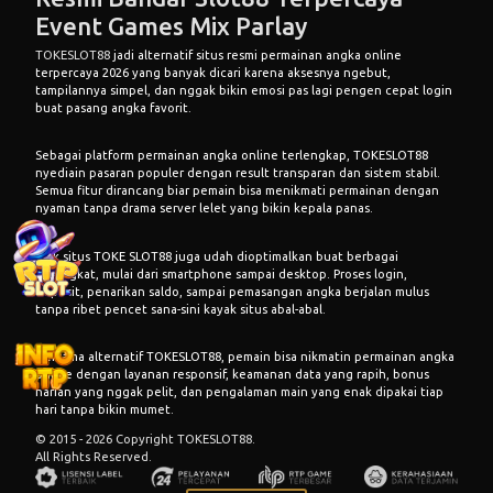
Event Games Mix Parlay
TOKESLOT88
jadi alternatif situs resmi permainan angka online
terpercaya 2026 yang banyak dicari karena aksesnya ngebut,
tampilannya simpel, dan nggak bikin emosi pas lagi pengen cepat login
buat pasang angka favorit.
Sebagai platform permainan angka online terlengkap, TOKESLOT88
nyediain pasaran populer dengan result transparan dan sistem stabil.
Semua fitur dirancang biar pemain bisa menikmati permainan dengan
nyaman tanpa drama server lelet yang bikin kepala panas.
Link situs
TOKE SLOT88
juga udah dioptimalkan buat berbagai
perangkat, mulai dari smartphone sampai desktop. Proses login,
deposit, penarikan saldo, sampai pemasangan angka berjalan mulus
tanpa ribet pencet sana-sini kayak situs abal-abal.
Bersama
alternatif TOKESLOT88
, pemain bisa nikmatin permainan angka
online dengan layanan responsif, keamanan data yang rapih, bonus
harian yang nggak pelit, dan pengalaman main yang enak dipakai tiap
hari tanpa bikin mumet.
© 2015 - 2026 Copyright TOKESLOT88.
All Rights Reserved.