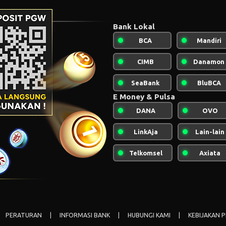
Bank Lokal
BCA
Mandiri
CIMB
Danamon
SeaBank
BluBCA
E Money & Pulsa
DANA
OVO
LinkAja
Lain-lain
Telkomsel
Axiata
PERATURAN
|
INFORMASI BANK
|
HUBUNGI KAMI
|
KEBIJAKAN P