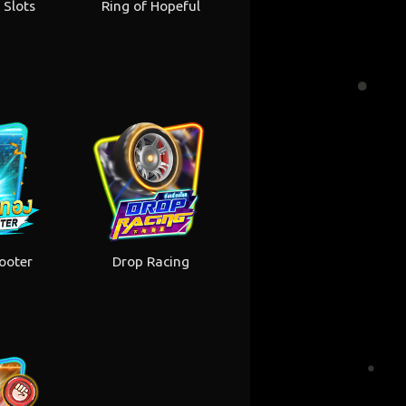
 Slots
Ring of Hopeful
ooter
Drop Racing