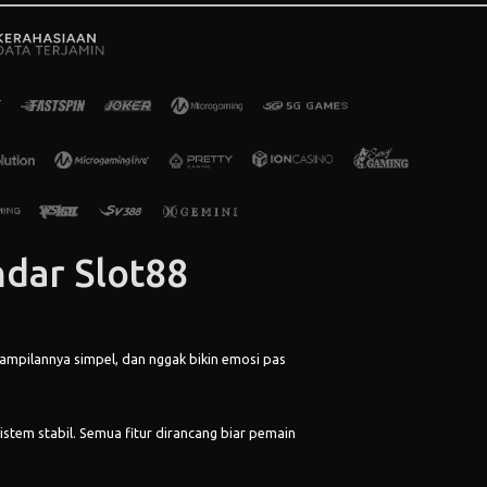
ndar Slot88
 tampilannya simpel, dan nggak bikin emosi pas
stem stabil. Semua fitur dirancang biar pemain