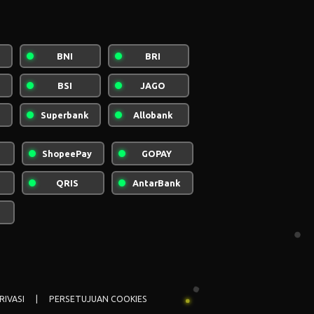
BNI
BRI
BSI
JAGO
Superbank
Allobank
ShopeePay
GOPAY
QRIS
AntarBank
RIVASI
|
PERSETUJUAN COOKIES