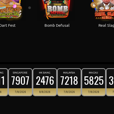
Dart Fest
Bomb Defusal
Real Sla
NG
SINGAPORE
HK SIANG
MALAYSIA
MACAU
11
7907
2476
7218
5825
3
26
7/8/2026
8/8/2026
7/8/2026
7/8/2026
7