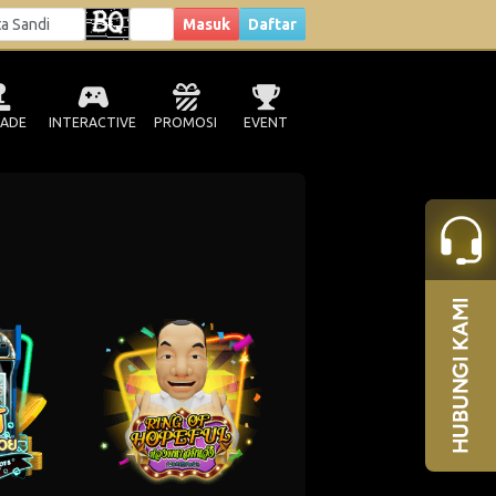
POSIT PULSA DAN QRIS 1 DETIK ONLINE 24 JAM
SELAMAT DATANG DI T
Masuk
Daftar
ADE
INTERACTIVE
PROMOSI
EVENT