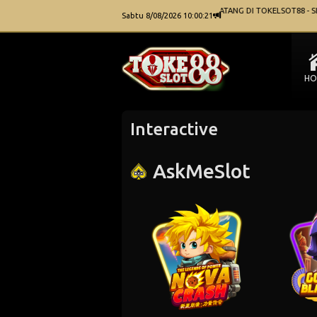
SELAMAT DATANG DI TOKELSOT88 - SITUS S
Sabtu 8/08/2026 10:00:22
HO
Interactive
AskMeSlot