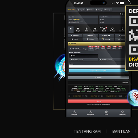
TENTANG KAMI
|
BANTUAN
|