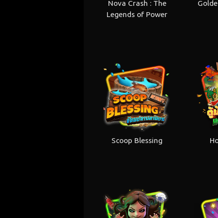
Nova Crash : The
Golde
Legends of Power
Scoop Blessing
Ho