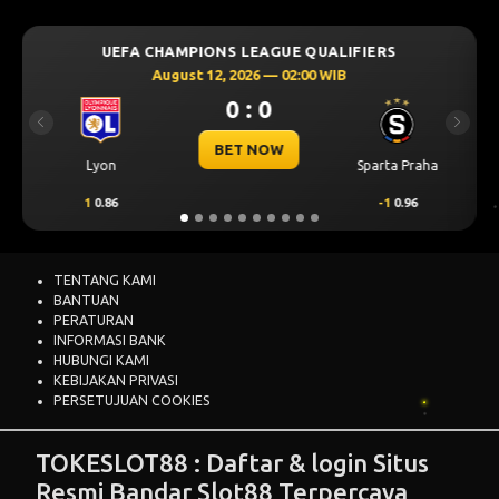
ALIFIERS
UEFA CHAMPIONS LEAGUE QUALIFI
WIB
August 12, 2026 — 01:30 WIB
0 : 0
Previous
Next
BET NOW
Sparta Praha
SK Sturm Graz
F
-1
0.96
-0.5
0.95
TENTANG KAMI
BANTUAN
PERATURAN
INFORMASI BANK
HUBUNGI KAMI
KEBIJAKAN PRIVASI
PERSETUJUAN COOKIES
TOKESLOT88 : Daftar & login Situs
Resmi Bandar Slot88 Terpercaya