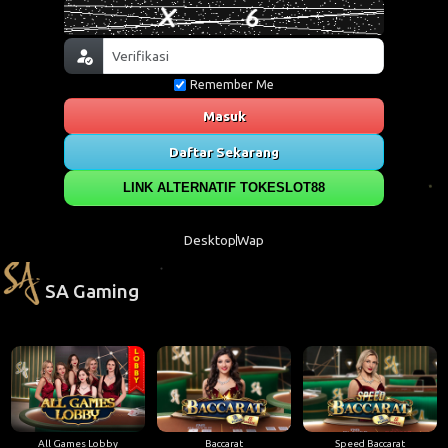
Remember Me
Masuk
Daftar Sekarang
LINK ALTERNATIF TOKESLOT88
Desktop
Wap
SA Gaming
All Games Lobby
Baccarat
Speed Baccarat