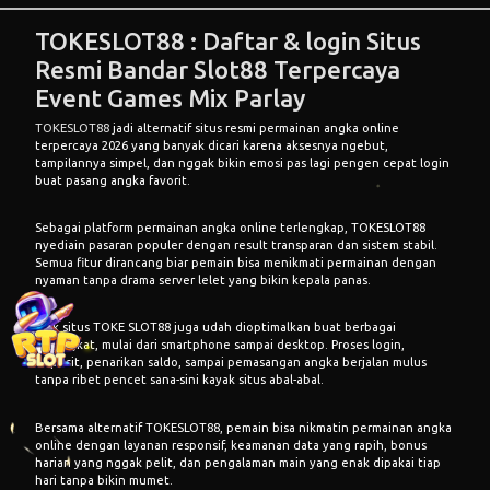
TOKESLOT88 : Daftar & login Situs
Resmi Bandar Slot88 Terpercaya
Event Games Mix Parlay
TOKESLOT88
jadi alternatif situs resmi permainan angka online
terpercaya 2026 yang banyak dicari karena aksesnya ngebut,
tampilannya simpel, dan nggak bikin emosi pas lagi pengen cepat login
buat pasang angka favorit.
Sebagai platform permainan angka online terlengkap, TOKESLOT88
nyediain pasaran populer dengan result transparan dan sistem stabil.
Semua fitur dirancang biar pemain bisa menikmati permainan dengan
nyaman tanpa drama server lelet yang bikin kepala panas.
Link situs
TOKE SLOT88
juga udah dioptimalkan buat berbagai
perangkat, mulai dari smartphone sampai desktop. Proses login,
deposit, penarikan saldo, sampai pemasangan angka berjalan mulus
tanpa ribet pencet sana-sini kayak situs abal-abal.
Bersama
alternatif TOKESLOT88
, pemain bisa nikmatin permainan angka
online dengan layanan responsif, keamanan data yang rapih, bonus
harian yang nggak pelit, dan pengalaman main yang enak dipakai tiap
hari tanpa bikin mumet.