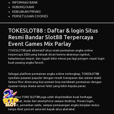
INFORMASI BANK
HUBUNGI KAMI
KEBIJAKAN PRIVASI
PERSETUJUAN COOKIES
TOKESLOT88 : Daftar & login Situs
Resmi Bandar Slot88 Terpercaya
Event Games Mix Parlay
TOKESLOT88
jadi alternatif situs resmi permainan angka online
terpercaya 2026 yang banyak dicari karena aksesnya ngebut,
tampilannya simpel, dan nggak bikin emosi pas lagi pengen cepat login
buat pasang angka favorit.
Sebagai platform permainan angka online terlengkap, TOKESLOT88
nyediain pasaran populer dengan result transparan dan sistem stabil.
Semua fitur dirancang biar pemain bisa menikmati permainan dengan
nyaman tanpa drama server lelet yang bikin kepala panas.
Link situs
TOKE SLOT88
juga udah dioptimalkan buat berbagai
perangkat, mulai dari smartphone sampai desktop. Proses login,
deposit, penarikan saldo, sampai pemasangan angka berjalan mulus
tanpa ribet pencet sana-sini kayak situs abal-abal.