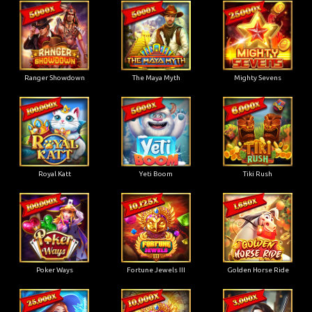
Ranger Showdown
The Maya Myth
Mighty Sevens
Royal Katt
Yeti Boom
Tiki Rush
Poker Ways
Fortune Jewels III
Golden Horse Ride