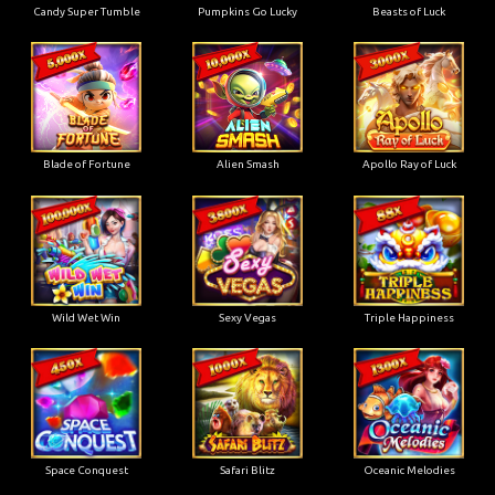
Candy Super Tumble
Pumpkins Go Lucky
Beasts of Luck
Blade of Fortune
Alien Smash
Apollo Ray of Luck
Wild Wet Win
Sexy Vegas
Triple Happiness
Space Conquest
Safari Blitz
Oceanic Melodies