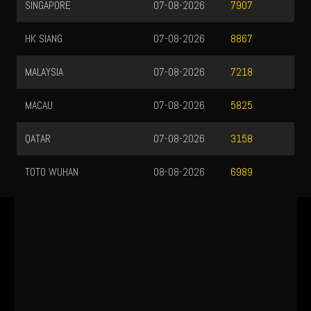
SINGAPORE
07-08-2026
7907
HK SIANG
07-08-2026
8867
MALAYSIA
07-08-2026
7218
MACAU
07-08-2026
5825
QATAR
07-08-2026
3158
TOTO WUHAN
08-08-2026
6989