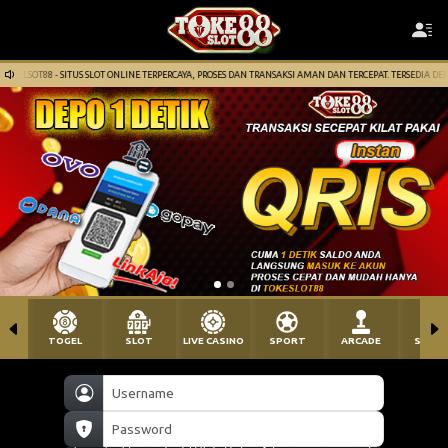
88 - SITUS SLOT ONLINE TERPERCAYA, PROSES DAN TRANSAKSI AMAN DAN TERCEPAT. TERSEDIA DEPOSIT PUL
TOGEL
SLOT
LIVE CASINO
SPORT
ARCADE
SABU