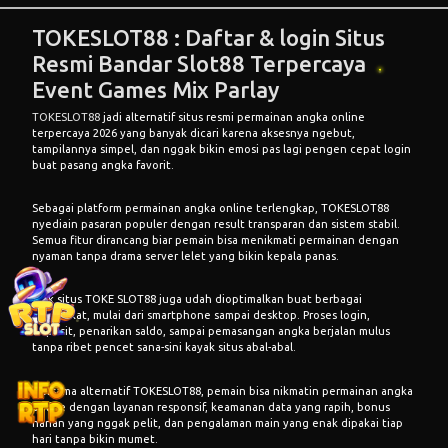
TOKESLOT88 : Daftar & login Situs
Resmi Bandar Slot88 Terpercaya
Event Games Mix Parlay
TOKESLOT88
jadi alternatif situs resmi permainan angka online
terpercaya 2026 yang banyak dicari karena aksesnya ngebut,
tampilannya simpel, dan nggak bikin emosi pas lagi pengen cepat login
buat pasang angka favorit.
Sebagai platform permainan angka online terlengkap, TOKESLOT88
nyediain pasaran populer dengan result transparan dan sistem stabil.
Semua fitur dirancang biar pemain bisa menikmati permainan dengan
nyaman tanpa drama server lelet yang bikin kepala panas.
Link situs
TOKE SLOT88
juga udah dioptimalkan buat berbagai
perangkat, mulai dari smartphone sampai desktop. Proses login,
deposit, penarikan saldo, sampai pemasangan angka berjalan mulus
tanpa ribet pencet sana-sini kayak situs abal-abal.
Bersama
alternatif TOKESLOT88
, pemain bisa nikmatin permainan angka
online dengan layanan responsif, keamanan data yang rapih, bonus
harian yang nggak pelit, dan pengalaman main yang enak dipakai tiap
hari tanpa bikin mumet.