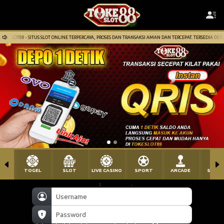
SOT88 - SITUS SLOT ONLINE TERPERCAYA, PROSES DAN TRANSAKSI AMAN DAN TERCEPAT. TERSEDIA DEPOSIT 
TOGEL
SLOT
LIVE CASINO
SPORT
ARCADE
SABU