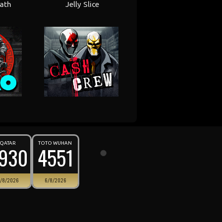
eath
Jelly Slice
Cash Crew
QATAR
TOTO WUHAN
930
4551
/8/2026
6/8/2026
ew
Gladiator Legends