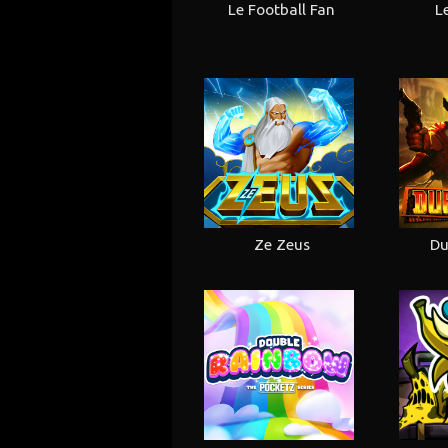
Le Football Fan
L
Ze Zeus
Du