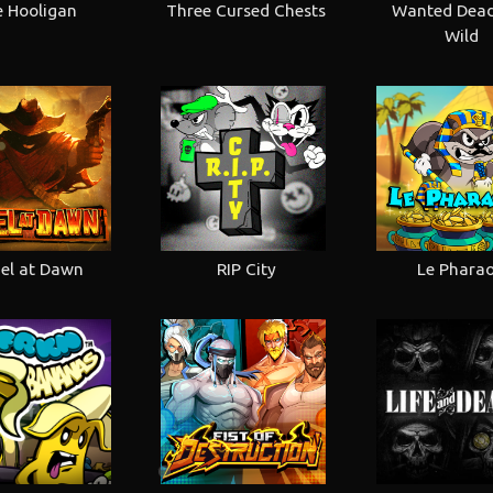
e Hooligan
Three Cursed Chests
Wanted Dead
Wild
el at Dawn
RIP City
Le Phara