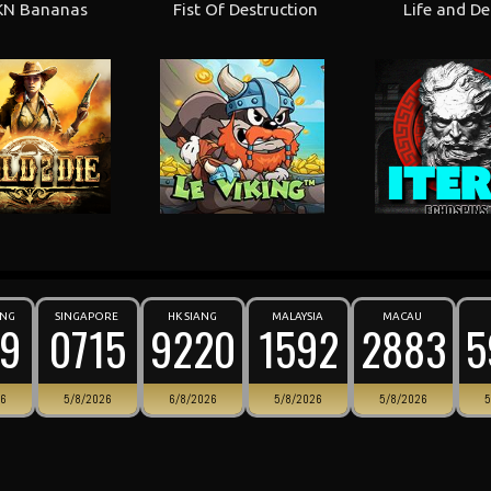
KN Bananas
Fist Of Destruction
Life and D
 Wild 2 Die
Le Viking
ITERO
NG
SINGAPORE
HK SIANG
MALAYSIA
MACAU
39
0715
9220
1592
2883
5
26
5/8/2026
6/8/2026
5/8/2026
5/8/2026
5
Evil Eyes
Chaos Crew 2
Chaos Cr