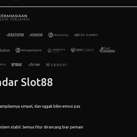
EESE
Rise of Ymir
ndar Slot88
 tampilannya simpel, dan nggak bikin emosi pas
sion
Fire my Laser
stem stabil. Semua fitur dirancang biar pemain