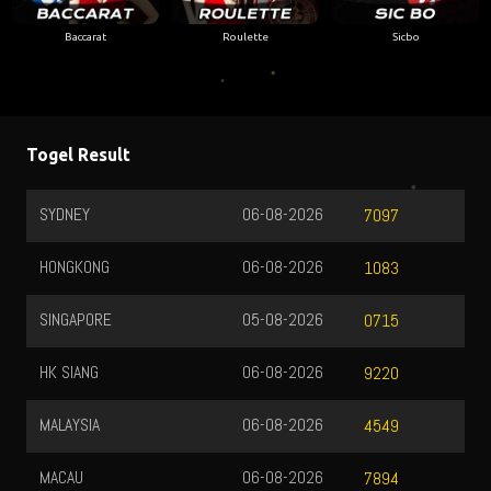
Baccarat
Roulette
Sicbo
Togel Result
SYDNEY
06-08-2026
7097
HONGKONG
06-08-2026
1083
SINGAPORE
05-08-2026
0715
HK SIANG
06-08-2026
9220
MALAYSIA
06-08-2026
4549
MACAU
06-08-2026
7894