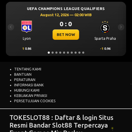
ONS LEAGUE QUALIFIERS
E-FOOTBALL F24 INT
12, 2026 — 02:00 WIB
August 7, 202
0 : 0
0 
Previous
Next
BET NOW
BET
Sparta Praha
e-England
-1
0.96
1.75
0.70
TENTANG KAMI
BANTUAN
PERATURAN
INFORMASI BANK
HUBUNGI KAMI
KEBIJAKAN PRIVASI
PERSETUJUAN COOKIES
TOKESLOT88 : Daftar & login Situs
Resmi Bandar Slot88 Terpercaya