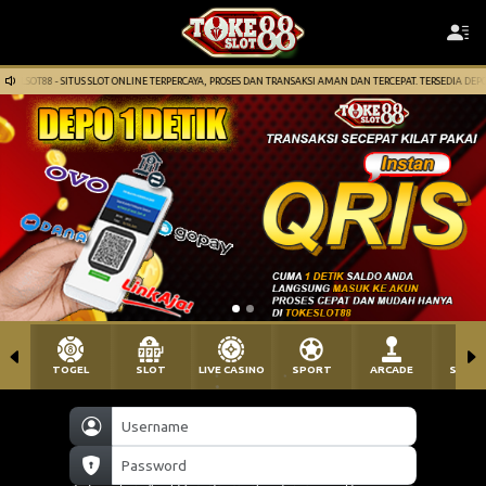
SOT88 - SITUS SLOT ONLINE TERPERCAYA, PROSES DAN TRANSAKSI AMAN DAN TERCEPAT. TERSEDIA DEPOSIT 
TOGEL
SLOT
LIVE CASINO
SPORT
ARCADE
SABU